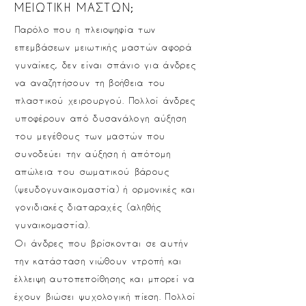
ΜΕΙΩΤΙΚΗ ΜΑΣΤΩΝ;
Παρόλο που η πλειοψηφία των
επεμβάσεων μειωτικής μαστών αφορά
γυναίκες, δεν είναι σπάνιο για άνδρες
να αναζητήσουν τη βοήθεια του
πλαστικού χειρουργού. Πολλοί άνδρες
υποφέρουν από δυσανάλογη αύξηση
του μεγέθους των μαστών που
συνοδεύει την αύξηση ή απότομη
απώλεια του σωματικού βάρους
(ψευδογυναικομαστία) ή ορμονικές και
γονιδιακές διαταραχές (αληθής
γυναικομαστία).
Οι άνδρες που βρίσκονται σε αυτήν
την κατάσταση νιώθουν ντροπή και
έλλειψη αυτοπεποίθησης και μπορεί να
έχουν βιώσει ψυχολογική πίεση. Πολλοί