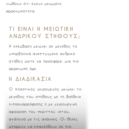
νιώθουν ότι έχουν μειωμένη
αρρενωπότητα.
ΤΙ ΕΙΝΑΙ Η ΜΕΙΩΤΙΚΗ
ΑΝΔΡΙΚΟΥ ΣΤΗΘΟΥΣ;
Η επέμβαση μειώνει σε μέγεθος το
υπερβολικά ανεπτυγμένο ανδρικό
στήθος ώστε να προσφέρει μια πιο
αρρενωπή όψη.
Η ΔΙΑΔΙΚΑΣΙΑ
Ο πλαστικός χειρουργός μειώνει το
μέγεθος του στήθους με τη βοήθεια
λιποαναρρόφησης ή με χειρουργική
αφαίρεση του περιττού ιστού,
ανάλογα με τις ανάγκες. Οι θηλές
μπορούν να επανέλθουν σε πιο